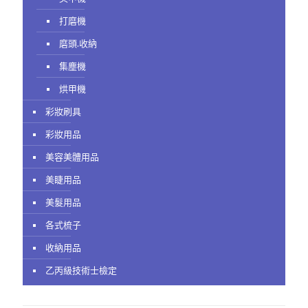
打磨機
磨頭.收納
集塵機
烘甲機
彩妝刷具
彩妝用品
美容美體用品
美睫用品
美髮用品
各式梳子
收納用品
乙丙級技術士檢定