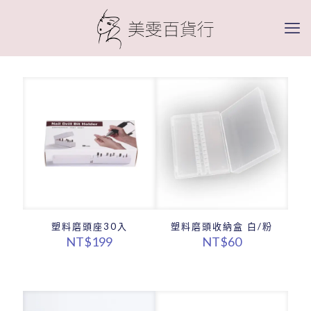
塑料磨頭座30入
塑料磨頭收納盒 白/粉
NT$
199
NT$
60