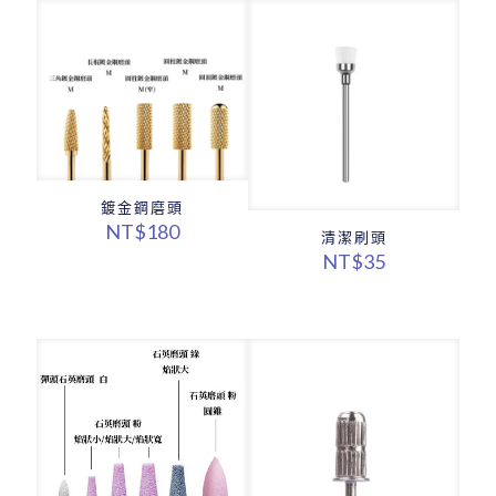
NT$1
到
NT$2
鍍金鋼磨頭
NT$
180
清潔刷頭
NT$
35