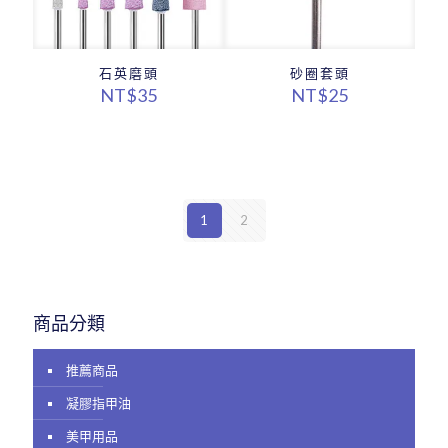
石英磨頭
砂圈套頭
NT$
35
NT$
25
1
2
商品分類
推薦商品
凝膠指甲油
美甲用品