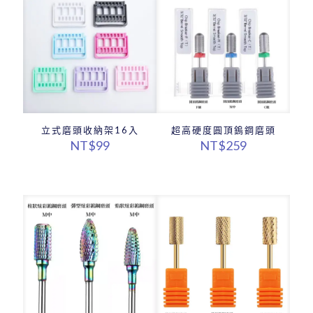
立式磨頭收納架16入
超高硬度圓頂鎢鋼磨頭
NT$
99
NT$
259