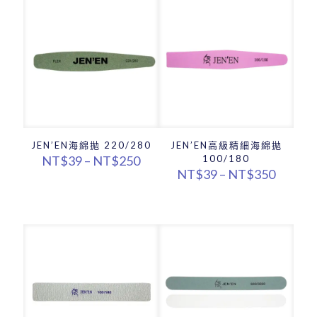
到
NT$3,
NT$410
JEN’EN海綿拋 220/280
JEN’EN高級精細海綿拋
價
NT$
39
–
NT$
250
100/180
格
價
NT$
39
–
NT$
350
範
格
圍：
範
NT$39
圍：
到
NT$39
NT$250
到
NT$35