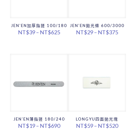
JEN’EN拋光條 600/3000
JEN’EN加厚指搓 100/180
價
價
NT$
29
–
NT$
375
NT$
39
–
NT$
625
格
格
範
範
圍：
圍：
NT$29
NT$39
到
到
NT$37
NT$625
JEN’EN薄指搓 180/240
LONGYU四面拋光塊
價
價
NT$
19
–
NT$
690
NT$
59
–
NT$
520
格
格