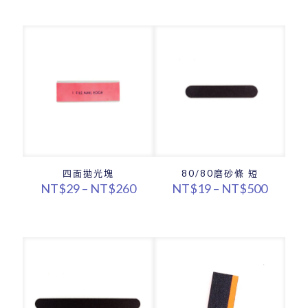
範
範
圍：
圍：
NT$19
NT$59
到
到
NT$690
NT$52
四面拋光塊
80/80磨砂條 短
價
價
NT$
29
–
NT$
260
NT$
19
–
NT$
500
格
格
範
範
圍：
圍：
NT$29
NT$19
到
到
NT$260
NT$50