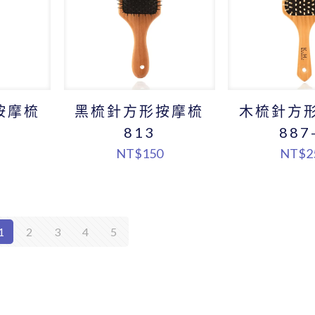
按摩梳
黑梳針方形按摩梳
木梳針方
813
887
NT$
150
NT$
2
1
2
3
4
5