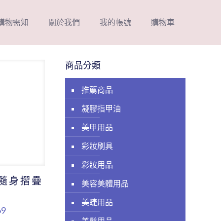
購物需知
關於我們
我的帳號
購物車
商品分類
推薦商品
凝膠指甲油
美甲用品
彩妝刷具
彩妝用品
隨身摺疊
美容美體用品
美睫用品
69
美髮用品