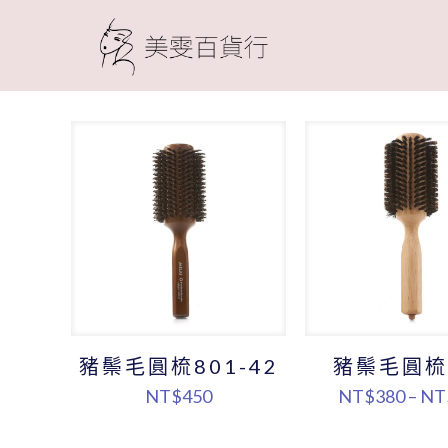
豬鬃毛圓梳801-42
豬鬃毛圓梳
NT$
450
NT$
380
–
NT