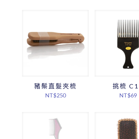
豬鬃直髮夾梳
挑梳 C1
NT$
250
NT$
69