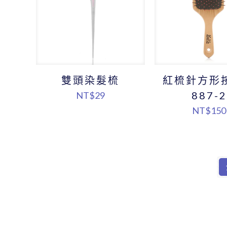
雙頭染髮梳
紅梳針方形
887-2
NT$
29
NT$
150