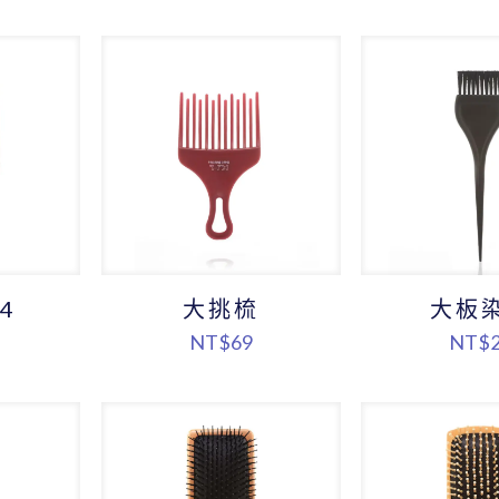
圍：
NT$380
到
NT$500
4
大挑梳
大板
NT$
69
NT$