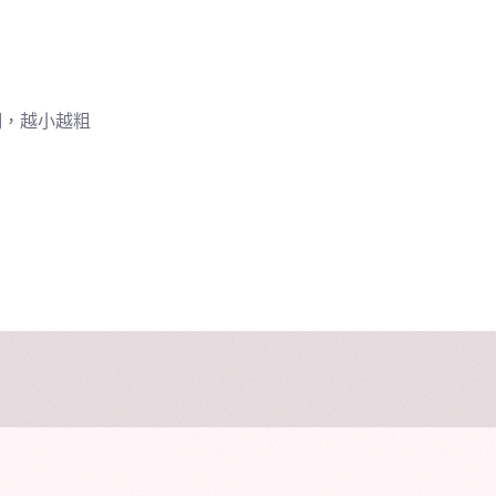
細，越小越粗