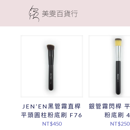
JEN’EN黑管霧直桿
銀管霧閃桿 
平頭圓柱粉底刷 F76
粉底刷 4
NT$
450
NT$
250