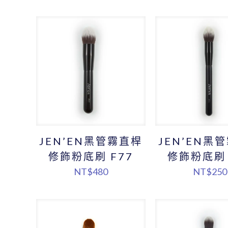
JEN’EN黑管霧直桿
JEN’EN黑
修飾粉底刷 F77
修飾粉底刷 
NT$
480
NT$
250