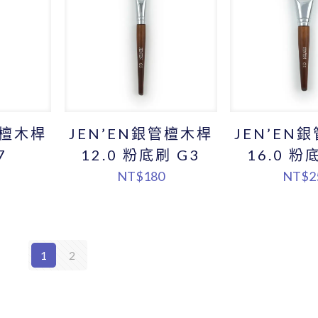
管檀木桿
JEN’EN銀管檀木桿
JEN’EN
7
12.0 粉底刷 G3
16.0 粉
NT$
180
NT$
2
1
2