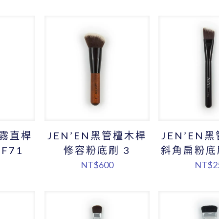
管霧直桿
JEN’EN黑管檀木桿
JEN’EN
F71
修容粉底刷 3
斜角扁粉底刷
NT$
600
NT$
2