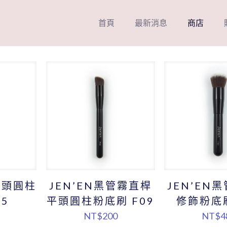
首頁
最新消息
商店
平頭圓柱
JEN’EN黑管霧直桿
JEN’EN
5
平頭圓柱粉底刷 F09
修飾粉底刷
NT$
200
NT$
4