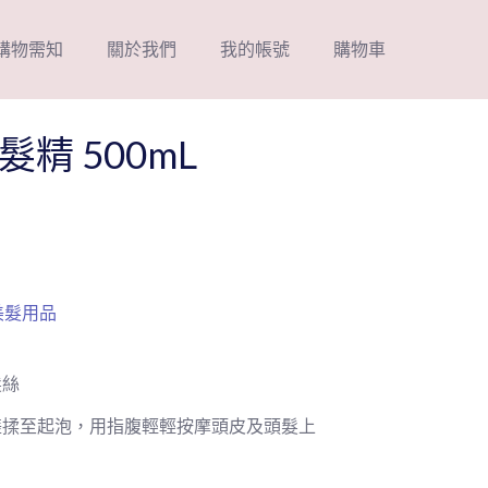
購物需知
關於我們
我的帳號
購物車
精 500mL
美髮用品
髮絲
搓揉至起泡，用指腹輕輕按摩頭皮及頭髮上