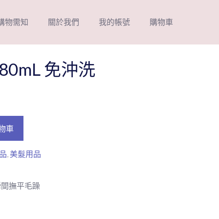
購物需知
關於我們
我的帳號
購物車
80mL 免沖洗
物車
品
,
美髮用品
瞬間撫平毛躁