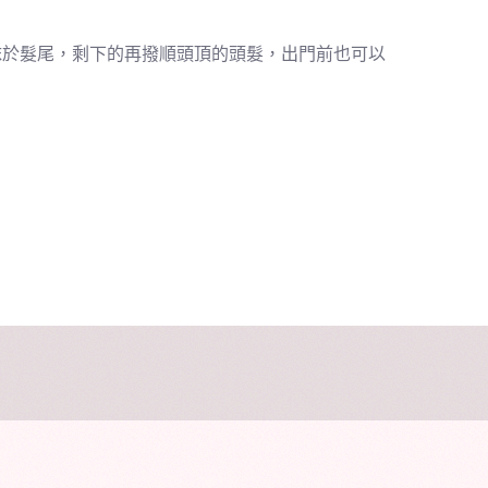
抹於髮尾，剩下的再撥順頭頂的頭髮，出門前也可以