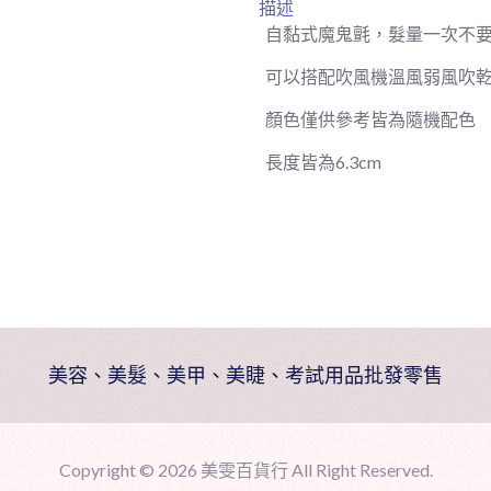
描述
6
自黏式魔鬼氈，髮量一次不要
入
數
可以搭配吹風機溫風弱風吹
量
顏色僅供參考皆為隨機配色
長度皆為6.3cm
美容、美髮、美甲、美睫、考試用品批發零售
Copyright ©
2026 美雯百貨行 All Right Reserved.