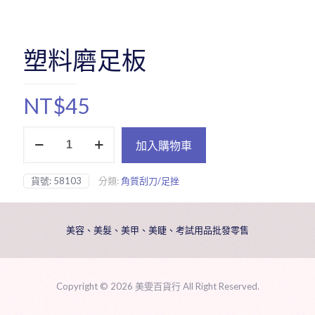
塑料磨足板
NT$
45
塑
加入購物車
料
磨
足
貨號:
58103
分類:
角質刮刀/足挫
板
數
量
美容、美髮、美甲、美睫、考試用品批發零售
Copyright ©
2026 美雯百貨行 All Right Reserved.