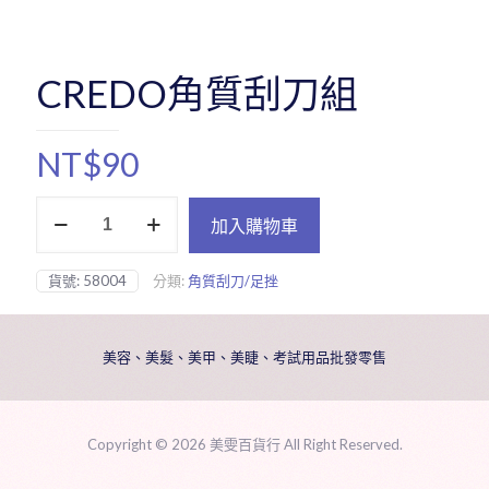
CREDO角質刮刀組
NT$
90
CREDO
加入購物車
角
質
刮
貨號:
58004
分類:
角質刮刀/足挫
刀
組
數
量
美容、美髮、美甲、美睫、考試用品批發零售
Copyright ©
2026 美雯百貨行 All Right Reserved.