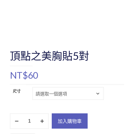
頂點之美胸貼5對
NT$
60
尺寸
頂
加入購物車
點
之
美