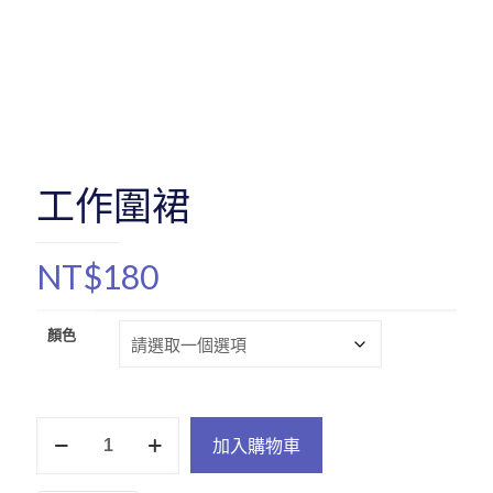
工作圍裙
NT$
180
顏色
工
加入購物車
作
圍
裙