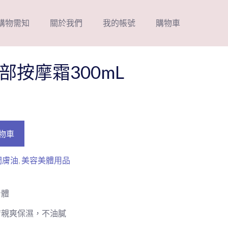
購物需知
關於我們
我的帳號
購物車
部按摩霜300mL
物車
潤膚油
,
美容美體用品
身體
膚親爽保濕，不油膩