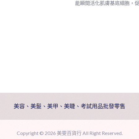
能瞬間活化肌膚基底細胞，
霜
300mL
數
量
美容、美髮、美甲、美睫、考試用品批發零售
Copyright ©
2026 美雯百貨行 All Right Reserved.