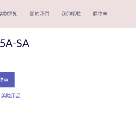
購物需知
關於我們
我的帳號
購物車
A-SA
物車
,
美睫用品