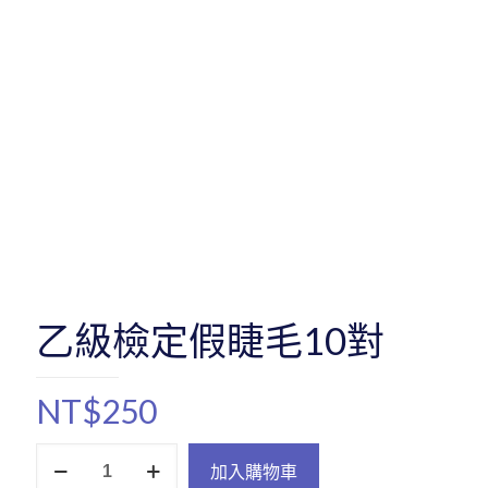
乙級檢定假睫毛10對
NT$
250
乙
加入購物車
級