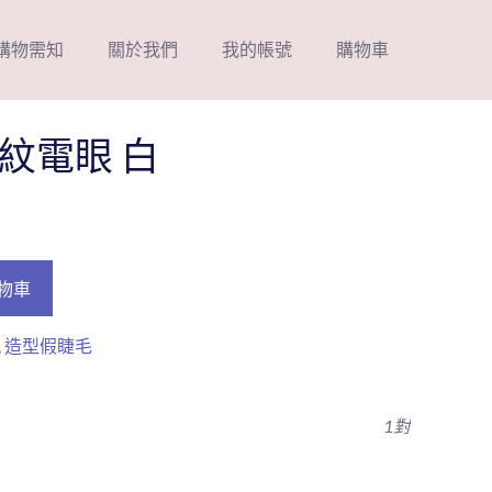
購物需知
關於我們
我的帳號
購物車
紋電眼 白
物車
,
造型假睫毛
1對