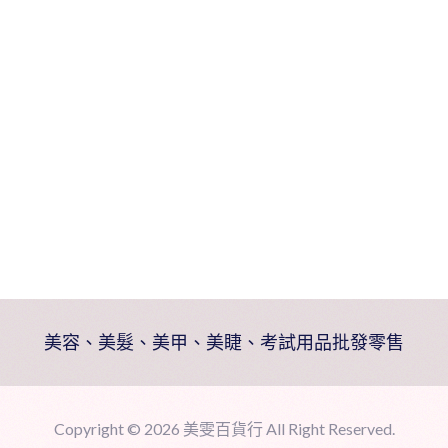
白
數
量
美容、美髮、美甲、美睫、考試用品批發零售
Copyright ©
2026 美雯百貨行 All Right Reserved.