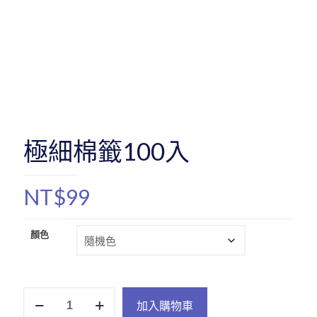
極細棉籤100入
NT$
99
顏色
極
加入購物車
細