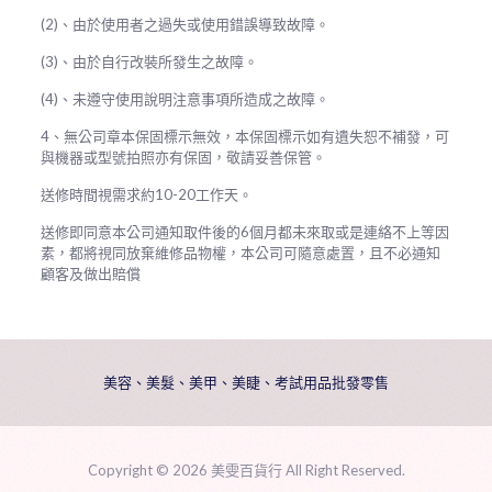
(2)、由於使用者之過失或使用錯誤導致故障。
(3)、由於自行改裝所發生之故障。
(4)、未遵守使用說明注意事項所造成之故障。
4、無公司章本保固標示無效，本保固標示如有遺失恕不補發，可
與機器或型號拍照亦有保固，敬請妥善保管。
送修時間視需求約10-20工作天。
送修即同意本公司通知取件後的6個月都未來取或是連絡不上等因
素，都將視同放棄維修品物權，本公司可隨意處置，且不必通知
顧客及做出賠償
美容、美髮、美甲、美睫、考試用品批發零售
Copyright ©
2026 美雯百貨行 All Right Reserved.