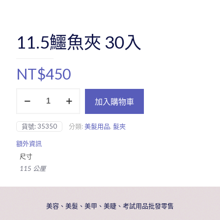
11.5鱷魚夾 30入
NT$
450
11.5
加入購物車
鱷
魚
夾
貨號:
35350
分類:
美髮用品
,
髮夾
30
入
額外資訊
數
尺寸
量
115 公厘
美容、美髮、美甲、美睫、考試用品批發零售