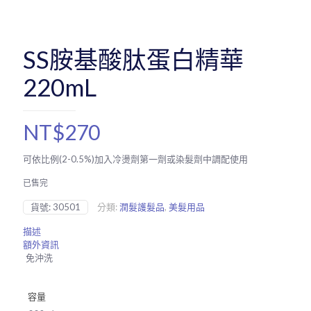
SS胺基酸肽蛋白精華
220mL
NT$
270
可依比例(2-0.5%)加入冷燙劑第一劑或染髮劑中調配使用
已售完
貨號:
30501
分類:
潤髮護髮品
,
美髮用品
描述
額外資訊
免沖洗
容量