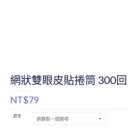
網狀雙眼皮貼捲筒 300回
NT$
79
尺寸