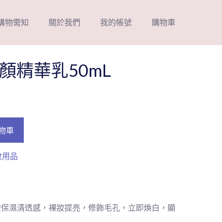
購物需知
關於我們
我的帳號
購物車
顏精華乳50mL
物車
妝用品
酸保濕清透感，裸妝提亮，修飾毛孔，立即煥白，顯