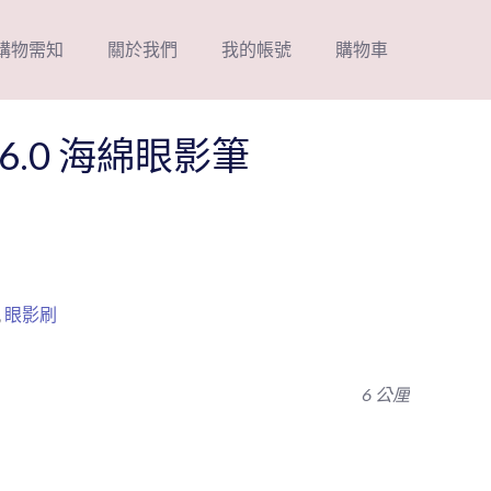
購物需知
關於我們
我的帳號
購物車
.0 海綿眼影筆
,
眼影刷
6 公厘