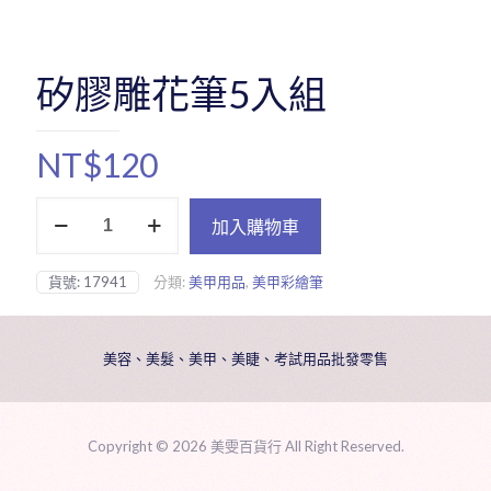
矽膠雕花筆5入組
NT$
120
矽
加入購物車
膠
雕
花
貨號:
17941
分類:
美甲用品
,
美甲彩繪筆
筆
5
入
組
美容、美髮、美甲、美睫、考試用品批發零售
數
量
Copyright ©
2026 美雯百貨行 All Right Reserved.