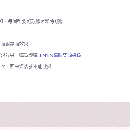
和，每層都要照凝膠燈和除殘膠
亮面跟霧面效果
貓眼效果，購買即贈
JEN’EN貓眼雙頭磁鐵
一次，照完燈後就不能改變